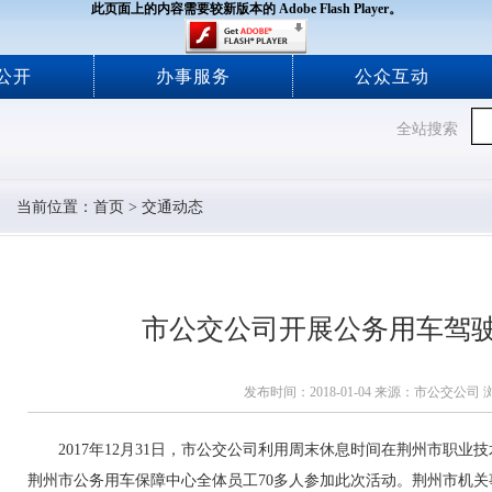
此页面上的内容需要较新版本的 Adobe Flash Player。
公开
办事服务
公众互动
全站搜索
当前位置：
首页
>
交通动态
市公交公司开展公务用车驾
发布时间：2018-01-04 来源：市公交公司
2017年12月31日，市公交公司利用周末休息时间在荆州市职
荆州市公务用车保障中心全体员工70多人参加此次活动。荆州市机