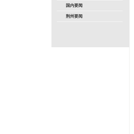
国内要闻
荆州要闻