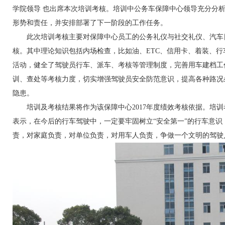
学院领导 也出席本次培训考核。培训中公务车保障中心领导充分分
形势和责任，并安排部署了下一阶段的工作任务。
此次培训考核主要对保障中心员工的公务礼仪与社交礼仪、汽车
核。其中理论知识包括内场检查，比如油、ETC、信用卡、着装、
活动，健全了驾驶员行车、派车、考核等管理制度，完善用车建档工
训、查处等考核力度，切实增强驾驶员安全防范意识，提高各种路况
隐患。
培训及考核结果将作为该保障中心2017年度绩效考核依据。培
表示，在今后的行车驾驶中，一定要牢固树立“安全第一”的行车意
责，对家庭负责，对单位负责，对用车人负责，争做一个文明的驾驶