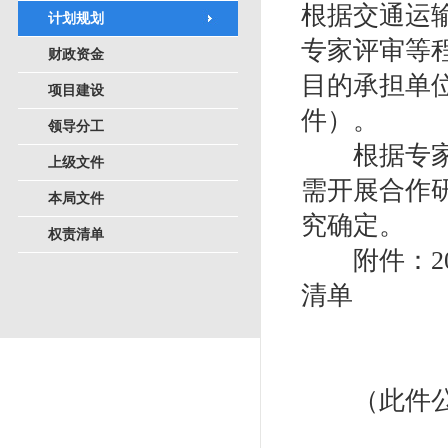
根据交通运
计划规划
专家评审等程
财政资金
目的承担单
项目建设
件）。
领导分工
根据专家评
上级文件
需开展合作
本局文件
究确定。
权责清单
附件：20
清单
（此件公