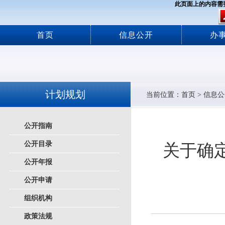
此页面上的内容需要较新
首页
信息公开
办
计划规划
当前位置：
首页
>
信息公
公开指南
公开目录
关于确定
公开年报
公开申请
组织机构
政策法规